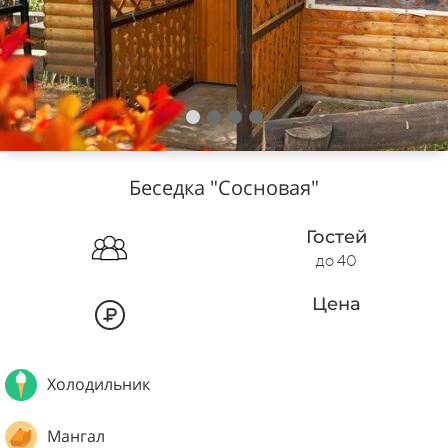
Беседка "Сосновая"
Гостей
до 40
Цена
Холодильник
Мангал