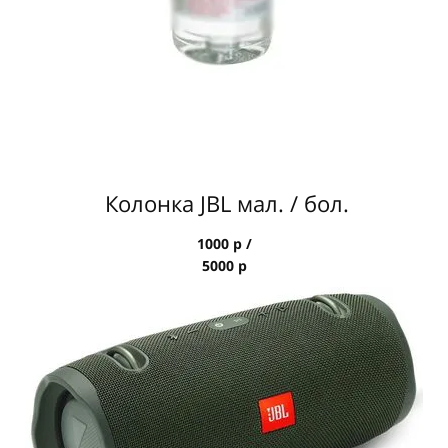
Колонка JBL мал. / бол.
1000 р /
5000 р