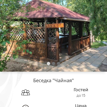
Беседка "Чайная"
Гостей
до 15
Цена