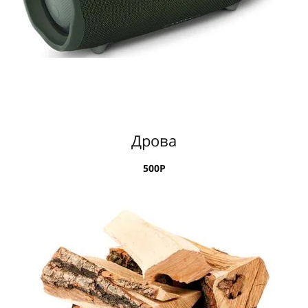
Дрова
500Р