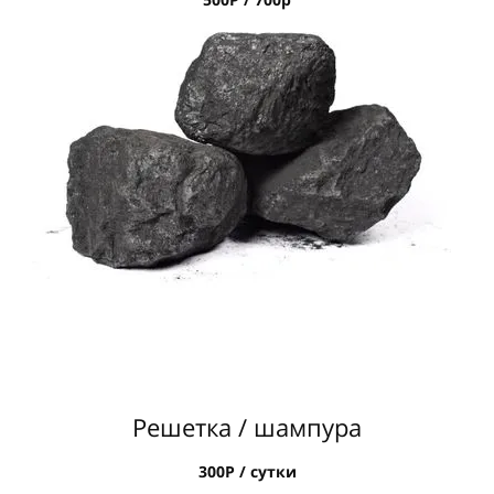
Решетка / шампура
300Р / сутки