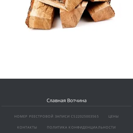
Славная Вотчина
НОМЕР РЕЕСТРОВОЙ ЗАПИСИ С522025003565
ЦЕНЫ
КОНТАКТЫ
ПОЛИТИКА КОНФИДЕНЦИАЛЬНОСТИ