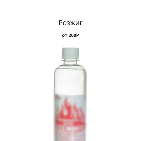
Розжиг
от 200Р