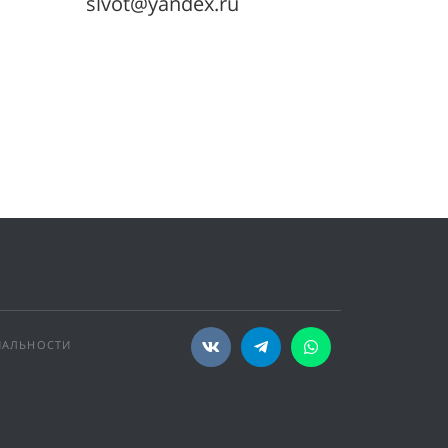
slvot@yandex.ru
ИАЛЬНОСТИ