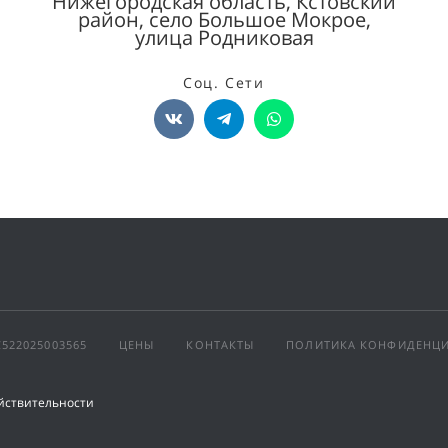
Нижегородская область, Кстовский
район, село Большое Мокрое,
улица Родниковая
Соц. Сети
522025003565
ЦЕНЫ
КОНТАКТЫ
ПОЛИТИКА КОНФИДЕНЦ
ействительности