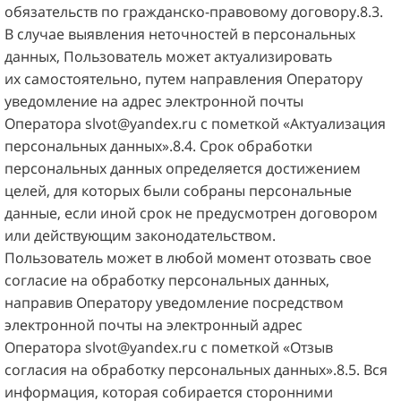
обязательств по гражданско-правовому договору.8.3.
В случае выявления неточностей в персональных
данных, Пользователь может актуализировать
их самостоятельно, путем направления Оператору
уведомление на адрес электронной почты
Оператора
slvot@yandex.ru
с пометкой «Актуализация
персональных данных».8.4. Срок обработки
персональных данных определяется достижением
целей, для которых были собраны персональные
данные, если иной срок не предусмотрен договором
или действующим законодательством.
Пользователь может в любой момент отозвать свое
согласие на обработку персональных данных,
направив Оператору уведомление посредством
электронной почты на электронный адрес
Оператора
slvot@yandex.ru
с пометкой «Отзыв
согласия на обработку персональных данных».8.5. Вся
информация, которая собирается сторонними