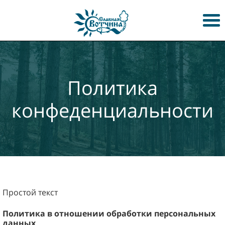
Политика
конфеденциальности
Простой текст
Политика в отношении обработки персональных
данных