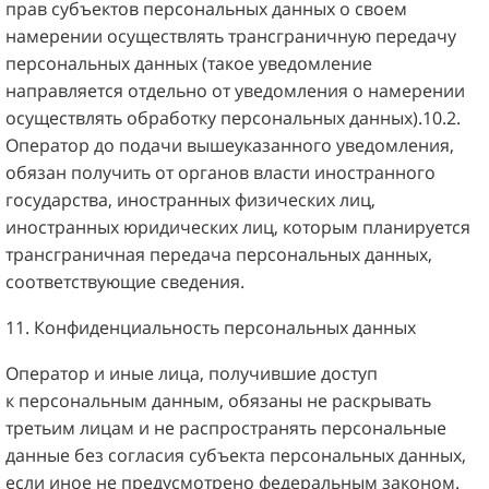
прав субъектов персональных данных о своем
намерении осуществлять трансграничную передачу
персональных данных (такое уведомление
направляется отдельно от уведомления о намерении
осуществлять обработку персональных данных).10.2.
Оператор до подачи вышеуказанного уведомления,
обязан получить от органов власти иностранного
государства, иностранных физических лиц,
иностранных юридических лиц, которым планируется
трансграничная передача персональных данных,
соответствующие сведения.
11. Конфиденциальность персональных данных
Оператор и иные лица, получившие доступ
к персональным данным, обязаны не раскрывать
третьим лицам и не распространять персональные
данные без согласия субъекта персональных данных,
если иное не предусмотрено федеральным законом.