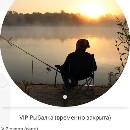
VIP Рыбалка (временно закрыта)
VIP озеро (карп)