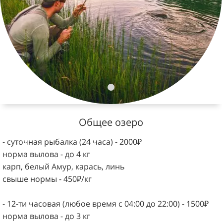
Общее озеро
- суточная рыбалка (24 часа) - 2000₽
норма вылова - до 4 кг
карп, белый Амур, карась, линь
свыше нормы - 450₽/кг
- 12-ти часовая (любое время с 04:00 до 22:00) - 1500₽
норма вылова - до 3 кг